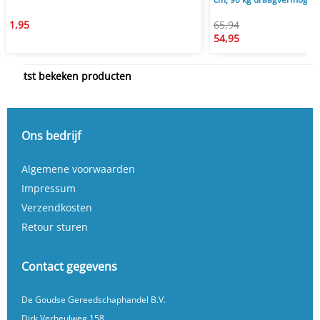
1,95
65,94
54,95
Laatst bekeken producten
Ons bedrijf
Algemene voorwaarden
Impressum
Verzendkosten
Retour sturen
Contact gegevens
De Goudse Gereedschaphandel B.V.
Dirk Verheulweg 158