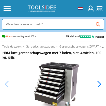
Uitstekend
Gratis
 verzending vanaf 150,-
Toolsidee.com
>
Gereedschapswagens
>
Gereedschapswagens ZWART
>
HBM luxe gereedschapswagen met 7 laden, slot, 4 wielen, 100 kg, grijs
HBM luxe gereedschapswagen met 7 laden, slot, 4 wielen, 100
kg, grijs