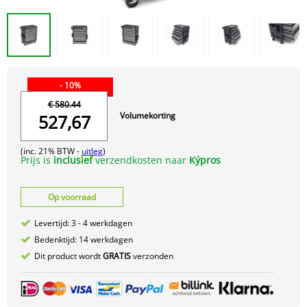
- 10%
€ 580.44
Volumekorting
527,67
(inc. 21% BTW -
uitleg
)
Prijs is
inclusief
verzendkosten naar
Kýpros
Op voorraad
Levertijd: 3 - 4 werkdagen
Bedenktijd: 14 werkdagen
Dit product wordt
GRATIS
verzonden