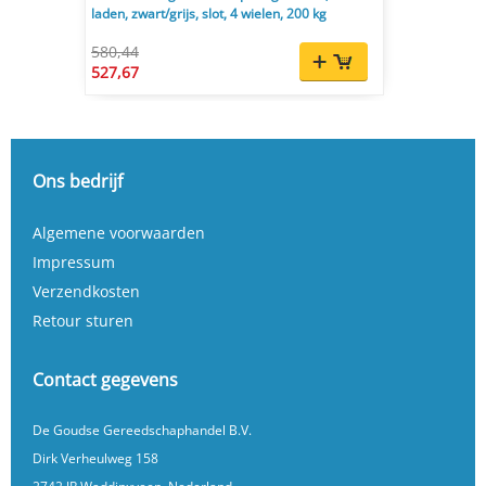
laden, zwart/grijs, slot, 4 wielen, 200 kg
580,44
527,67
Ons bedrijf
Algemene voorwaarden
Impressum
Verzendkosten
Retour sturen
Contact gegevens
De Goudse Gereedschaphandel B.V.
Dirk Verheulweg 158