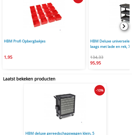
HBM Profi Opbergbakjes
HBM Deluxe universele g
laags met lade en rek, 75
1,95
134,33
95,95
Laatst bekeken producten
-10%
HBM deluxe gereedschapswagen klein, 5