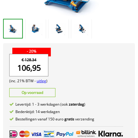
- 20%
€ 128.34
106,95
(inc. 21% BTW -
uitleg
)
Op voorraad
Levertijd: 1 - 3 werkdagen (ook
zaterdag
)
Bedenktijd: 14 werkdagen
Bestellingen vanaf 150 euro
gratis
verzending