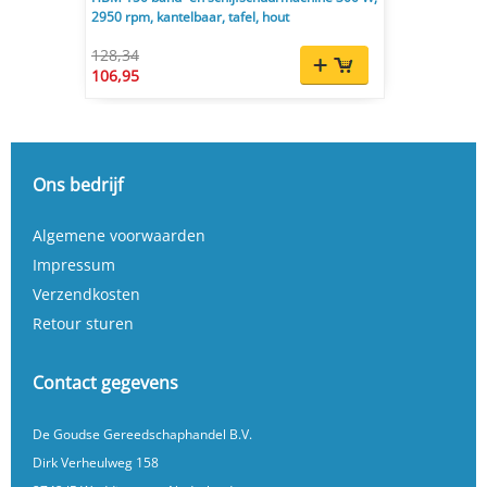
2950 rpm, kantelbaar, tafel, hout
128,34
106,95
Ons bedrijf
Algemene voorwaarden
Impressum
Verzendkosten
Retour sturen
Contact gegevens
De Goudse Gereedschaphandel B.V.
Dirk Verheulweg 158