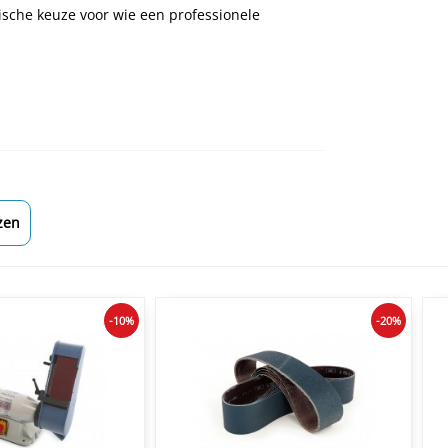
ische keuze voor wie een professionele
zen
-10%
-20%