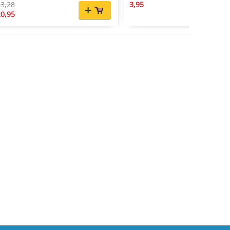
3,28
3,95
0,95