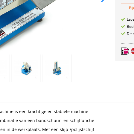
Bij
Leve
Bede
Dit 
chine is een krachtige en stabiele machine
ombinatie van een bandschuur- en schijffunctie
 in de werkplaats. Met een slijp-/polijstschijf