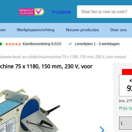
Trustpilot
ren
Werkplaatsinrichting
Nieuwe producten
Over ons
Klantbeoordeling 9,5/10
Levertijden 1 - 3 werkdagen
ionele band- en schijfschuurmachine 75 x 1180, 150 mm, 230 V, voor metaal
hine 75 x 1180, 150 mm, 230 V, voor
€
9
(inc. 2
Prijs i