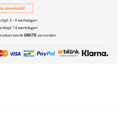
na uitverkocht!
rtijd: 3 - 4 werkdagen
nktijd: 14 werkdagen
product wordt
GRATIS
verzonden