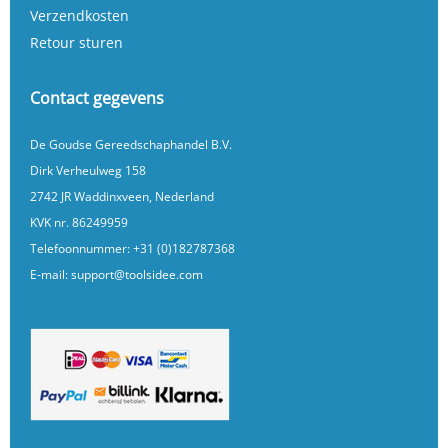
Verzendkosten
Retour sturen
Contact gegevens
De Goudse Gereedschaphandel B.V.
Dirk Verheulweg 158
2742 JR Waddinxveen, Nederland
KVK nr. 86249959
Telefoonnummer:
+31 (0)182787368
E-mail:
support@toolsidee.com