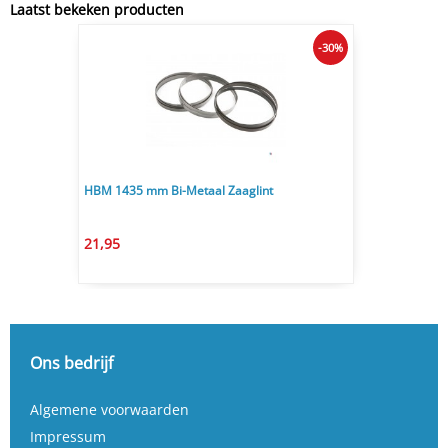
Laatst bekeken producten
-30%
HBM 1435 mm Bi-Metaal Zaaglint
21,95
Ons bedrijf
Algemene voorwaarden
Impressum