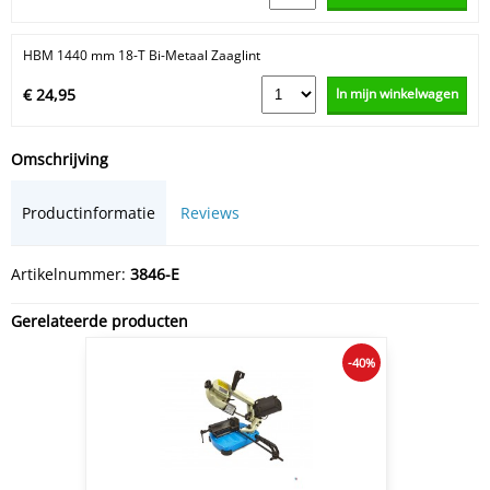
HBM 1440 mm 18-T Bi-Metaal Zaaglint
In mijn winkelwagen
€ 24,95
Omschrijving
Productinformatie
Reviews
Artikelnummer:
3846-E
Gerelateerde producten
-40%