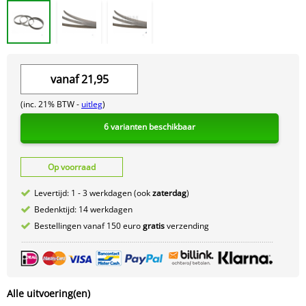
vanaf
21,95
(inc. 21% BTW -
uitleg
)
6 varianten beschikbaar
Op voorraad
Levertijd: 1 - 3 werkdagen (ook
zaterdag
)
Bedenktijd: 14 werkdagen
Bestellingen vanaf 150 euro
gratis
verzending
Alle uitvoering(en)