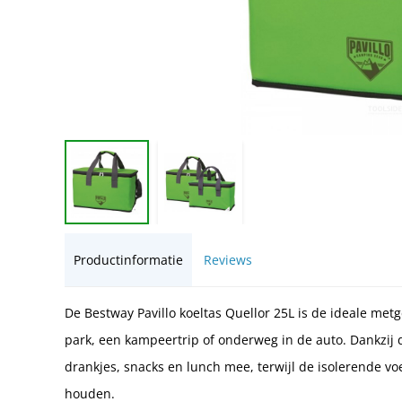
Productinformatie
Reviews
De Bestway Pavillo koeltas Quellor 25L is de ideale metg
park, een kampeertrip of onderweg in de auto. Dankzij 
drankjes, snacks en lunch mee, terwijl de isolerende voe
houden.