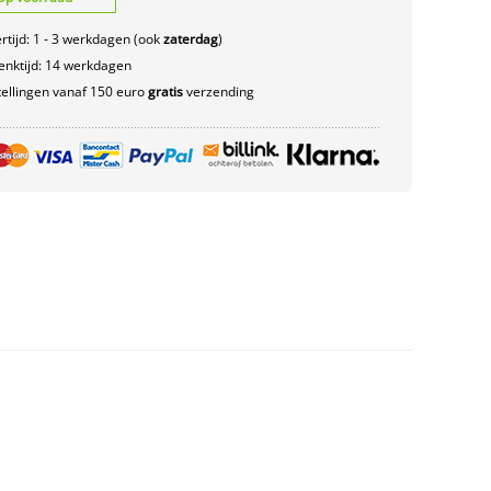
rtijd: 1 - 3 werkdagen (ook
zaterdag
)
nktijd: 14 werkdagen
ellingen vanaf 150 euro
gratis
verzending