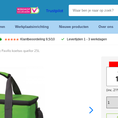
Trustpilot
ren
Werkplaatsinrichting
Nieuwe producten
Over ons
Klantbeoordeling 9,5/10
Levertijden 1 - 3 werkdagen
 Pavillo koeltas quellor 25L
(inc. 2