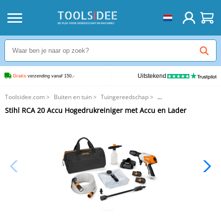
Uitstekend
Gratis
 verzending vanaf 150,-
Toolsidee.com
>
Buiten en tuin
>
Tuingereedschap
>
Stihl RCA 20 Accu Hogedrukreiniger met Accu en Lader
Stihl RCA 20 Accu Hogedrukreiniger met Accu en Lader