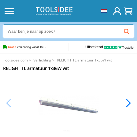
Uitstekend
Gratis
 verzending vanaf 150,-
Toolsidee.com
>
Verlichting
>
RELIGHT TL armatuur 1x36W wit
RELIGHT TL armatuur 1x36W wit