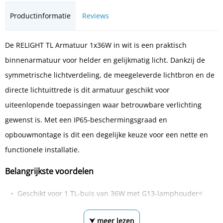
Productinformatie
Reviews
De RELIGHT TL Armatuur 1x36W in wit is een praktisch
binnenarmatuur voor helder en gelijkmatig licht. Dankzij de
symmetrische lichtverdeling, de meegeleverde lichtbron en de
directe lichtuittrede is dit armatuur geschikt voor
uiteenlopende toepassingen waar betrouwbare verlichting
gewenst is. Met een IP65-beschermingsgraad en
opbouwmontage is dit een degelijke keuze voor een nette en
functionele installatie.
Belangrijkste voordelen
Geschikt voor 1 TL-buis van 36W met G13-lamphouder<
⮟ meer lezen