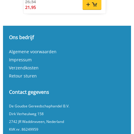
26,34
21,95
Ons bedrijf
Algemene voorwaarden
Impressum
Verzendkosten
Retour sturen
Contact gegevens
De Goudse Gereedschaphandel B.V.
Dirk Verheulweg 158
2742 JR Waddinxveen, Nederland
KVK nr. 86249959