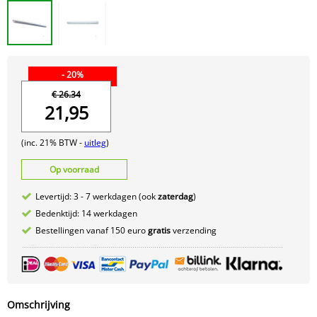
- 20%
€ 26.34
21,95
(inc. 21% BTW -
uitleg
)
Op voorraad
Levertijd: 3 - 7 werkdagen (ook
zaterdag
)
Bedenktijd: 14 werkdagen
Bestellingen vanaf 150 euro
gratis
verzending
Omschrijving