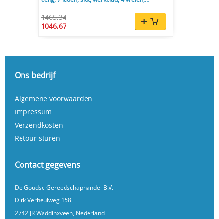
462x662x901 mm
1465,34
1046,67
Ons bedrijf
Algemene voorwaarden
Impressum
Verzendkosten
Retour sturen
Contact gegevens
De Goudse Gereedschaphandel B.V.
Dirk Verheulweg 158
2742 JR Waddinxveen, Nederland