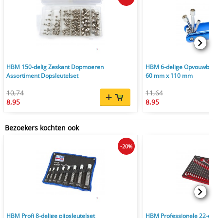
HBM 150-delig Zeskant Dopmoeren
HBM 6-delige Opvouwbare
Assortiment Dopsleutelset
60 mm x 110 mm
10,74
11,64
8,95
8,95
Bezoekers kochten ook
-20%
HBM Profi 8-delige pijpsleutelset
HBM Professionele 22-deli