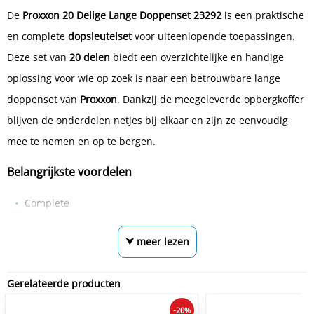
De
Proxxon 20 Delige Lange Doppenset 23292
is een praktische
en complete
dopsleutelset
voor uiteenlopende toepassingen.
Deze set van
20 delen
biedt een overzichtelijke en handige
oplossing voor wie op zoek is naar een betrouwbare lange
doppenset van
Proxxon
. Dankzij de meegeleverde opbergkoffer
blijven de onderdelen netjes bij elkaar en zijn ze eenvoudig
mee te nemen en op te bergen.
Belangrijkste voordelen
Complete
⮟ meer lezen
Gerelateerde producten
-20%