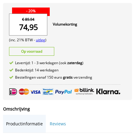
- 20%
€ 89.94
Volumekorting
74,95
(inc. 21% BTW -
uitleg
)
Op voorraad
Levertijd: 1 - 3 werkdagen (ook
zaterdag
)
Bedenktijd: 14 werkdagen
Bestellingen vanaf 150 euro
gratis
verzending
Omschrijving
Productinformatie
Reviews