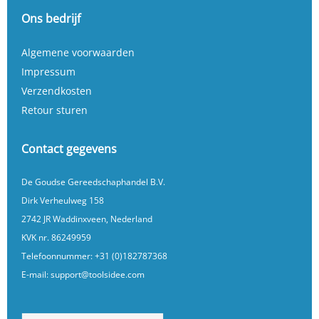
Ons bedrijf
Algemene voorwaarden
Impressum
Verzendkosten
Retour sturen
Contact gegevens
De Goudse Gereedschaphandel B.V.
Dirk Verheulweg 158
2742 JR Waddinxveen, Nederland
KVK nr. 86249959
Telefoonnummer:
+31 (0)182787368
E-mail:
support@toolsidee.com