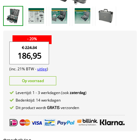
- 20%
€ 224.34
186,95
(inc. 21% BTW -
uitleg
)
Op voorraad
Levertijd: 1 - 3 werkdagen (ook
zaterdag
)
Bedenktijd: 14 werkdagen
Dit product wordt
GRATIS
verzonden