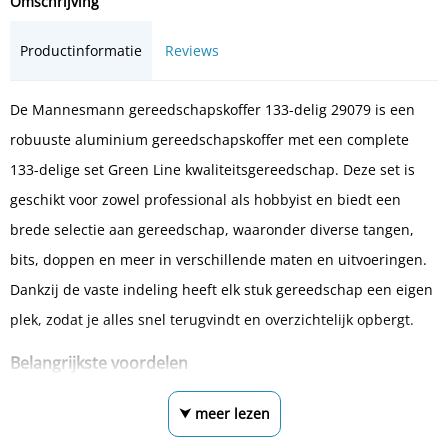
Omschrijving
Productinformatie
Reviews
De Mannesmann gereedschapskoffer 133-delig 29079 is een
robuuste aluminium gereedschapskoffer met een complete
133-delige set Green Line kwaliteitsgereedschap. Deze set is
geschikt voor zowel professional als hobbyist en biedt een
brede selectie aan gereedschap, waaronder diverse tangen,
bits, doppen en meer in verschillende maten en uitvoeringen.
Dankzij de vaste indeling heeft elk stuk gereedschap een eigen
plek, zodat je alles snel terugvindt en overzichtelijk opbergt.
Belangrijkste voordelen
⮟ meer lezen