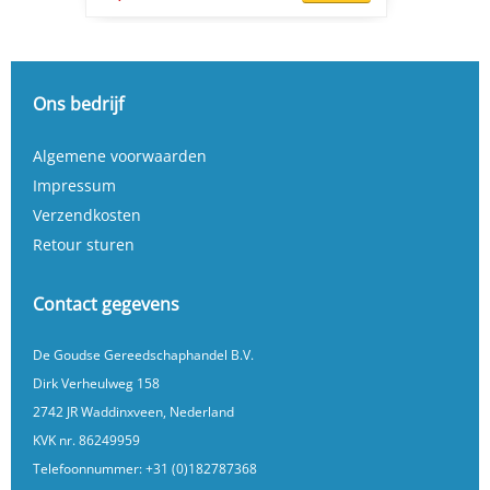
Ons bedrijf
Algemene voorwaarden
Impressum
Verzendkosten
Retour sturen
Contact gegevens
De Goudse Gereedschaphandel B.V.
Dirk Verheulweg 158
2742 JR Waddinxveen, Nederland
KVK nr. 86249959
Telefoonnummer:
+31 (0)182787368