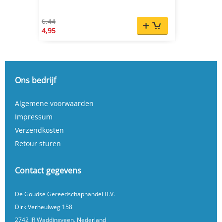
6,44
4,95
Ons bedrijf
Algemene voorwaarden
Impressum
Verzendkosten
Retour sturen
Contact gegevens
De Goudse Gereedschaphandel B.V.
Dirk Verheulweg 158
2742 JR Waddinxveen, Nederland