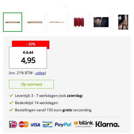
- 30%
€ 6.44
4,95
(inc. 21% BTW -
uitleg
)
Op voorraad
Levertijd: 3 - 7 werkdagen (ook
zaterdag
)
Bedenktijd: 14 werkdagen
Bestellingen vanaf 150 euro
gratis
verzending