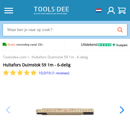
Uitstekend
Gratis
 verzending vanaf 150,-
Toolsidee.com
>
Hultafors Duimstok 59 1m - 6-delig
Hultafors Duimstok 59 1m - 6-delig
10,0/10 (1 reviews)