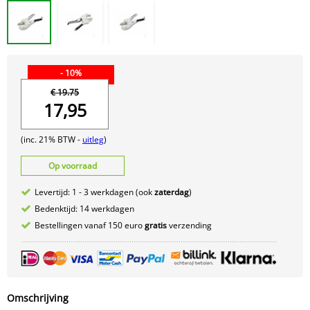
- 10%
€ 19.75
17,95
(inc. 21% BTW -
uitleg
)
Op voorraad
Levertijd: 1 - 3 werkdagen (ook
zaterdag
)
Bedenktijd: 14 werkdagen
Bestellingen vanaf 150 euro
gratis
verzending
Omschrijving