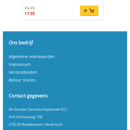
19,75
17,95
Ons bedrijf
Algemene voorwaarden
Impressum
Verzendkosten
Retour sturen
Contact gegevens
De Goudse Gereedschaphandel B.V.
Dirk Verheulweg 158
2742 JR Waddinxveen, Nederland