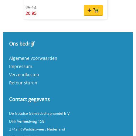
25,14
20,95
Ons bedrijf
Algemene voorwaarden
Impressum
Verzendkosten
Retour sturen
Contact gegevens
De Goudse Gereedschaphandel B.V.
Dirk Verheulweg 158
2742 JR Waddinxveen, Nederland