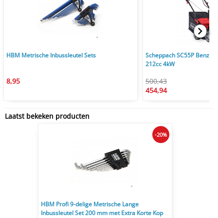
HBM Metrische Inbussleutel Sets
Scheppach SC55P Benzine
212cc 4kW
8,95
500,43
454,94
Laatst bekeken producten
-20%
HBM Profi 9-delige Metrische Lange
Inbussleutel Set 200 mm met Extra Korte Kop