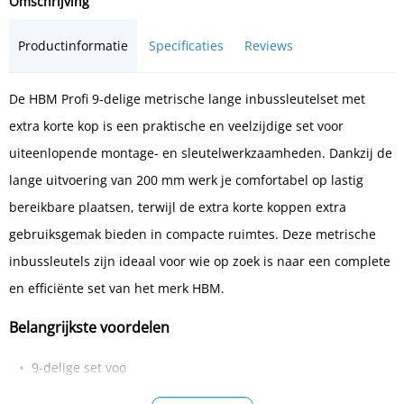
Omschrijving
Productinformatie
Specificaties
Reviews
De HBM Profi 9-delige metrische lange inbussleutelset met
extra korte kop is een praktische en veelzijdige set voor
uiteenlopende montage- en sleutelwerkzaamheden. Dankzij de
lange uitvoering van 200 mm werk je comfortabel op lastig
bereikbare plaatsen, terwijl de extra korte koppen extra
gebruiksgemak bieden in compacte ruimtes. Deze metrische
inbussleutels zijn ideaal voor wie op zoek is naar een complete
en efficiënte set van het merk HBM.
Belangrijkste voordelen
9-delige set voo