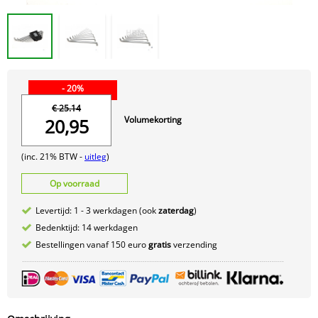
- 20%
€ 25.14
Volumekorting
20,95
(inc. 21% BTW -
uitleg
)
Op voorraad
Levertijd: 1 - 3 werkdagen (ook
zaterdag
)
Bedenktijd: 14 werkdagen
Bestellingen vanaf 150 euro
gratis
verzending