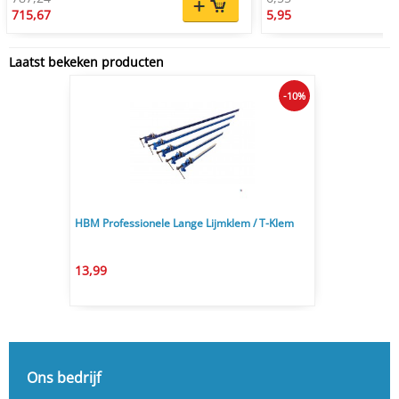
715,67
5,95
Laatst bekeken producten
-10%
HBM Professionele Lange Lijmklem / T-Klem
13,99
Ons bedrijf