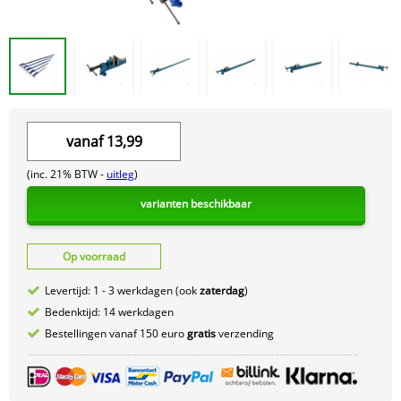
vanaf
13,99
(inc. 21% BTW -
uitleg
)
varianten beschikbaar
Op voorraad
Levertijd: 1 - 3 werkdagen (ook
zaterdag
)
Bedenktijd: 14 werkdagen
Bestellingen vanaf 150 euro
gratis
verzending