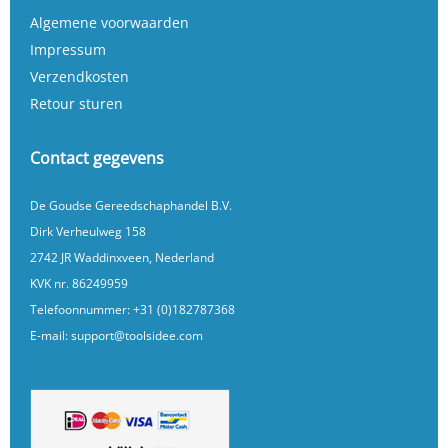
Algemene voorwaarden
Impressum
Verzendkosten
Retour sturen
Contact gegevens
De Goudse Gereedschaphandel B.V.
Dirk Verheulweg 158
2742 JR Waddinxveen, Nederland
KVK nr. 86249959
Telefoonnummer:
+31 (0)182787368
E-mail:
support@toolsidee.com