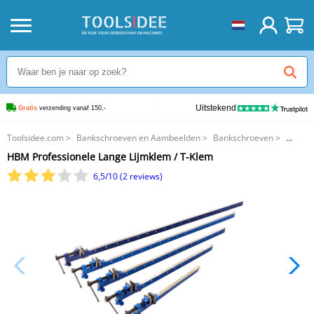
Uitstekend
Gratis
 verzending vanaf 150,-
Toolsidee.com
>
Bankschroeven en Aambeelden
>
Bankschroeven
>
HBM Professionele Lange Lijmklem / T-Klem
HBM Professionele Lange Lijmklem / T-Klem
6,5/10 (2 reviews)