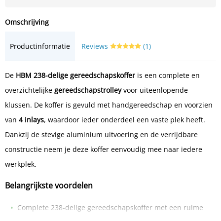
Omschrijving
Productinformatie
Reviews
(1)
De
HBM 238-delige gereedschapskoffer
is een complete en
overzichtelijke
gereedschapstrolley
voor uiteenlopende
klussen. De koffer is gevuld met handgereedschap en voorzien
van
4 inlays
, waardoor ieder onderdeel een vaste plek heeft.
Dankzij de stevige aluminium uitvoering en de verrijdbare
constructie neem je deze koffer eenvoudig mee naar iedere
werkplek.
Belangrijkste voordelen
Complete 238-delige gereedschapskoffer met een ruime