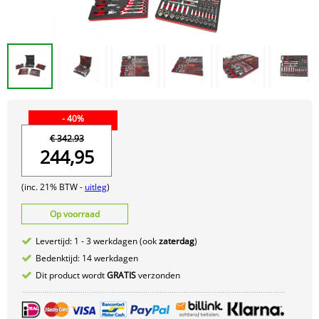
- 40%
€ 342.93
244,95
(inc. 21% BTW -
uitleg
)
Op voorraad
Levertijd: 1 - 3 werkdagen (ook
zaterdag
)
Bedenktijd: 14 werkdagen
Dit product wordt
GRATIS
verzonden