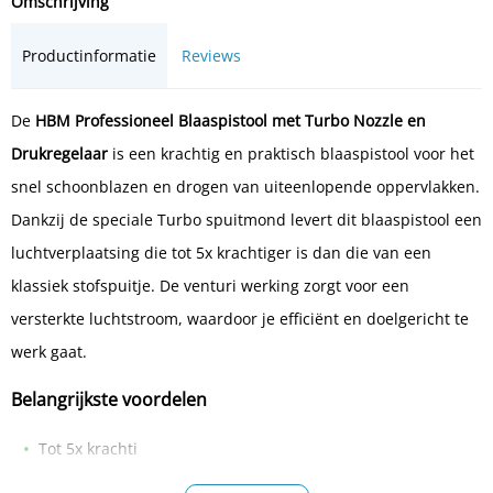
Omschrijving
Productinformatie
Reviews
De
HBM Professioneel Blaaspistool met Turbo Nozzle en
Drukregelaar
is een krachtig en praktisch blaaspistool voor het
snel schoonblazen en drogen van uiteenlopende oppervlakken.
Dankzij de speciale Turbo spuitmond levert dit blaaspistool een
luchtverplaatsing die tot 5x krachtiger is dan die van een
klassiek stofspuitje. De venturi werking zorgt voor een
versterkte luchtstroom, waardoor je efficiënt en doelgericht te
werk gaat.
Belangrijkste voordelen
Tot 5x krachti