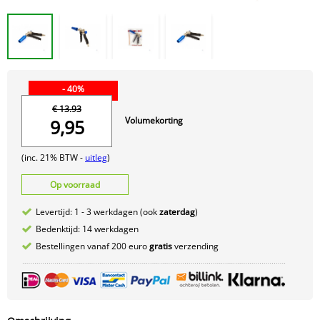
- 40%
€ 13.93
Volumekorting
9,95
(inc. 21% BTW -
uitleg
)
Op voorraad
Levertijd: 1 - 3 werkdagen (ook
zaterdag
)
Bedenktijd: 14 werkdagen
Bestellingen vanaf 200 euro
gratis
verzending