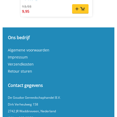
x 1, 110 dB
13,93
9,95
Ons bedrijf
Algemene voorwaarden
Impressum
Verzendkosten
Retour sturen
Contact gegevens
De Goudse Gereedschaphandel B.V.
Dirk Verheulweg 158
2742 JR Waddinxveen, Nederland