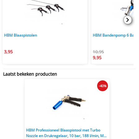
HBM Blaaspistolen
HBM Bandenpomp 6 Bar Lu
3,95
10,95
9,95
Laatst bekeken producten
-40%
HBM Professioneel Blaaspistool met Turbo
Nozzle en Drukregelaar, 10 bar, 188 l/min, M12