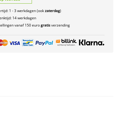
rtijd: 1 - 3 werkdagen (ook
zaterdag
)
nktijd: 14 werkdagen
ellingen vanaf 150 euro
gratis
verzending