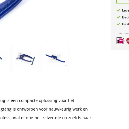
Leve
Bede
Best
ng is een compacte oplossing voor het
igtang is ontworpen voor nauwkeurig werk en
ofessional of doe-het-zelver die op zoek is naar