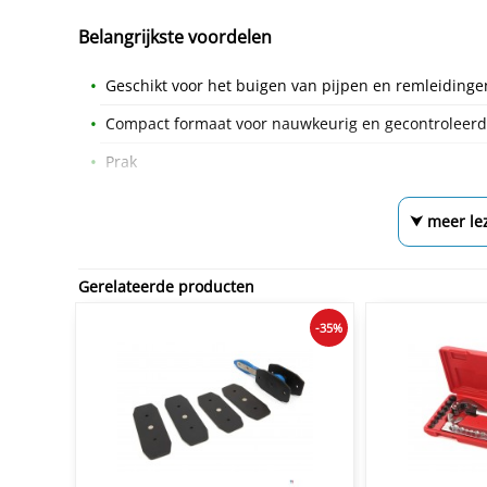
Belangrijkste voordelen
Geschikt voor het buigen van pijpen en remleidinge
Compact formaat voor nauwkeurig en gecontroleer
Prak
⮟ meer le
Gerelateerde producten
-35%