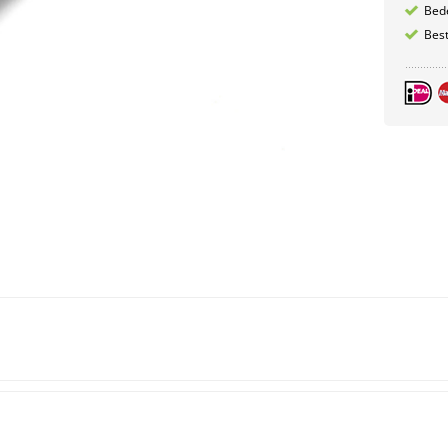
Bede
Best