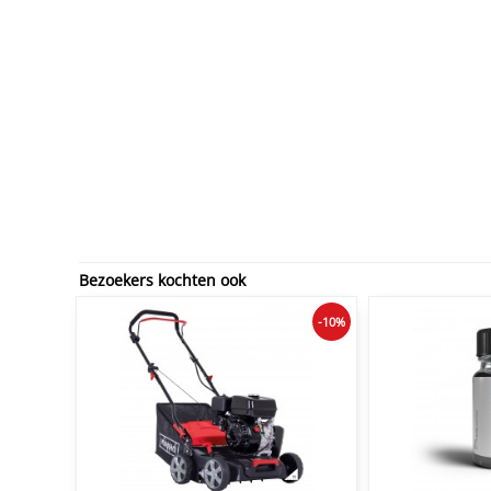
Bezoekers kochten ook
-10%