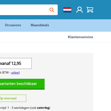
Occasions
Maanddeals
Klantenservice
vanaf
12,95
1% BTW -
uitleg
)
 varianten beschikbaar
Op voorraad
rtijd: 1 - 3 werkdagen (ook
zaterdag
)