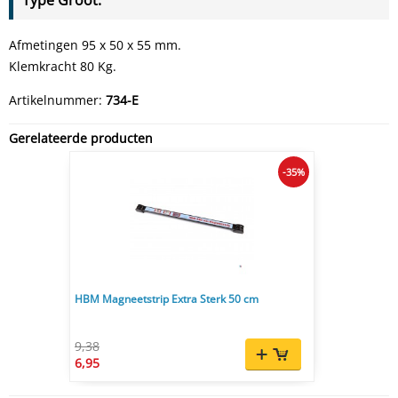
Type Groot.
Afmetingen 95 x 50 x 55 mm.
Klemkracht 80 Kg.
Artikelnummer:
734-E
Gerelateerde producten
-35%
HBM Magneetstrip Extra Sterk 50 cm
9,38
6,95