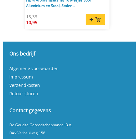
HBM Afbraamset met 10 Mesjes voor
Aluminium en Staal, Stalen
Ontbraamgereedschap
15,33
10,95
Ons bedrijf
Algemene voorwaarden
Impressum
Verzendkosten
Retour sturen
Contact gegevens
De Goudse Gereedschaphandel B.V.
Dirk Verheulweg 158