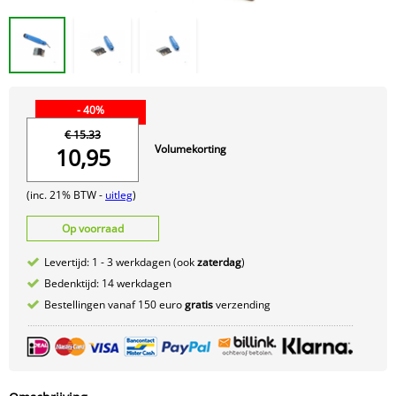
- 40%
€ 15.33
Volumekorting
10,95
(inc. 21% BTW -
uitleg
)
Op voorraad
Levertijd: 1 - 3 werkdagen (ook
zaterdag
)
Bedenktijd: 14 werkdagen
Bestellingen vanaf 150 euro
gratis
verzending