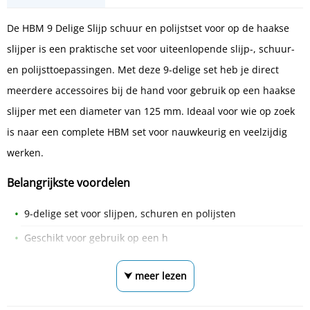
De HBM 9 Delige Slijp schuur en polijstset voor op de haakse
slijper is een praktische set voor uiteenlopende slijp-, schuur-
en polijsttoepassingen. Met deze 9-delige set heb je direct
meerdere accessoires bij de hand voor gebruik op een haakse
slijper met een diameter van 125 mm. Ideaal voor wie op zoek
is naar een complete HBM set voor nauwkeurig en veelzijdig
werken.
Belangrijkste voordelen
9-delige set voor slijpen, schuren en polijsten
Geschikt voor gebruik op een h
⮟ meer lezen