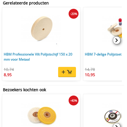
Gerelateerde producten
-20%
HBM Professionele Vilt Polijstschijf 150 x 20
HBM 7-delige Polijstset
mm voor Metaal
10,74
14,78
8,95
10,95
Bezoekers kochten ook
-40%