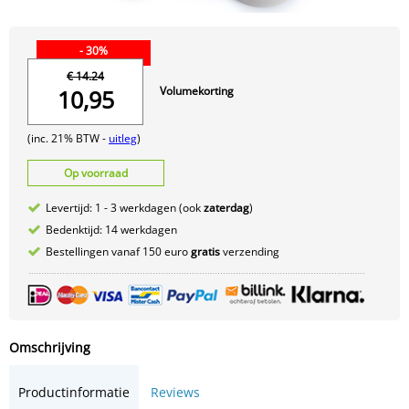
- 30%
€ 14.24
Volumekorting
10,95
(inc. 21% BTW -
uitleg
)
Op voorraad
Levertijd: 1 - 3 werkdagen (ook
zaterdag
)
Bedenktijd: 14 werkdagen
Bestellingen vanaf 150 euro
gratis
verzending
Omschrijving
Productinformatie
Reviews