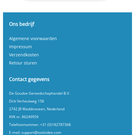
Ons bedrijf
Algemene voorwaarden
Impressum
Verzendkosten
Retour sturen
Contact gegevens
De Goudse Gereedschaphandel B.V.
Dirk Verheulweg 158
2742 JR Waddinxveen, Nederland
KVK nr. 86249959
Telefoonnummer:
+31 (0)182787368
E-mail:
support@toolsidee.com