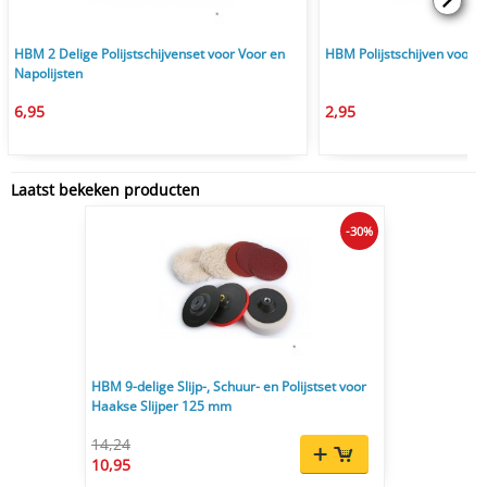
HBM 2 Delige Polijstschijvenset voor Voor en
HBM Polijstschijven voor o
Napolijsten
6,95
2,95
Laatst bekeken producten
-30%
HBM 9-delige Slijp-, Schuur- en Polijstset voor
Haakse Slijper 125 mm
14,24
10,95