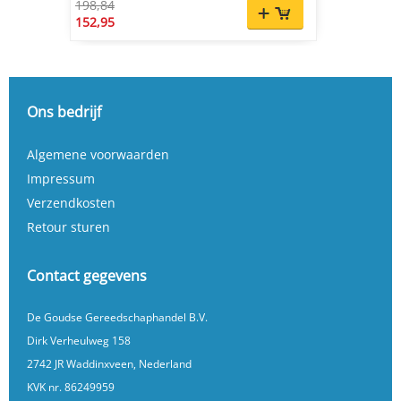
198,84
152,95
Ons bedrijf
Algemene voorwaarden
Impressum
Verzendkosten
Retour sturen
Contact gegevens
De Goudse Gereedschaphandel B.V.
Dirk Verheulweg 158
2742 JR Waddinxveen, Nederland
KVK nr. 86249959