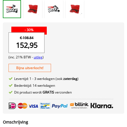
- 30%
€ 198.84
152,95
(inc. 21% BTW -
uitleg
)
Bijna uitverkocht!
Levertijd: 1 - 3 werkdagen (ook
zaterdag
)
Bedenktijd: 14 werkdagen
Dit product wordt
GRATIS
verzonden
Omschrijving