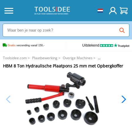
Uitstekend
Gratis
 verzending vanaf 150,-
Toolsidee.com
>
Plaatbewerking
>
Overige Machines
>
HBM 8 Ton Hydraulische Plaatpons 25 mm met Opbergkoffer
HBM 8 Ton Hydraulische Plaatpons 25 mm met Opbergkoffer