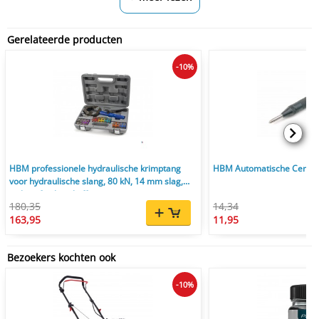
Gerelateerde producten
-10%
HBM professionele hydraulische krimptang
HBM Automatische Cente
voor hydraulische slang, 80 kN, 14 mm slag,
inclusief opbergkoffer
180,35
14,34
163,95
11,95
Bezoekers kochten ook
-10%