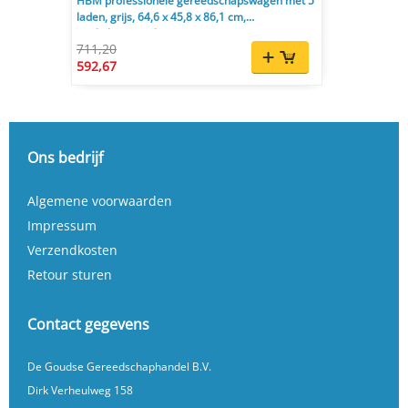
HBM professionele gereedschapswagen met 5
laden, grijs, 64,6 x 45,8 x 86,1 cm,
werkplaatsinrichting
711,20
592,67
Ons bedrijf
Algemene voorwaarden
Impressum
Verzendkosten
Retour sturen
Contact gegevens
De Goudse Gereedschaphandel B.V.
Dirk Verheulweg 158