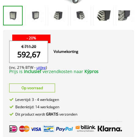
- 20%
€ 711.20
Volumekorting
592,67
(inc. 21% BTW -
uitleg
)
Prijs is
inclusief
verzendkosten naar
Kýpros
Op voorraad
Levertijd: 3 - 4 werkdagen
Bedenktijd: 14 werkdagen
Dit product wordt
GRATIS
verzonden