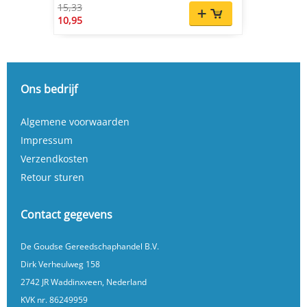
15,33
10,95
Ons bedrijf
Algemene voorwaarden
Impressum
Verzendkosten
Retour sturen
Contact gegevens
De Goudse Gereedschaphandel B.V.
Dirk Verheulweg 158
2742 JR Waddinxveen, Nederland
KVK nr. 86249959