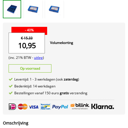
- 40%
€ 15.33
Volumekorting
10,95
(inc. 21% BTW -
uitleg
)
Op voorraad
Levertijd: 1 - 3 werkdagen (ook
zaterdag
)
Bedenktijd: 14 werkdagen
Bestellingen vanaf 150 euro
gratis
verzending
Omschrijving