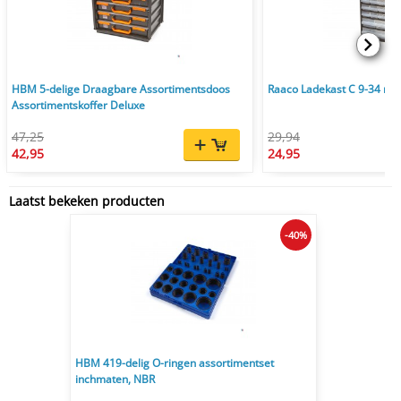
HBM 5-delige Draagbare Assortimentsdoos
Raaco Ladekast C 9-34 met
Assortimentskoffer Deluxe
47,25
29,94
42,95
24,95
Laatst bekeken producten
-40%
HBM 419-delig O-ringen assortimentset
inchmaten, NBR