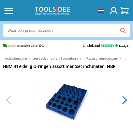
Uitstekend
Gratis
 verzending vanaf 150,-
Toolsidee.com
>
Gereedschap en Toebehoren
>
Assortimentsdozen
>
HBM 419-delig O-ringen assortimentset inchmaten, NBR
HBM 419-delig O-ringen assortimentset inchmaten, NBR