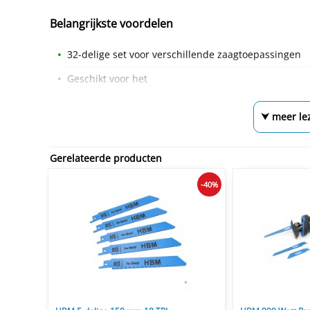
Belangrijkste voordelen
32-delige set voor verschillende zaagtoepassingen
Geschikt voor het
⮟ meer le
Gerelateerde producten
-40%