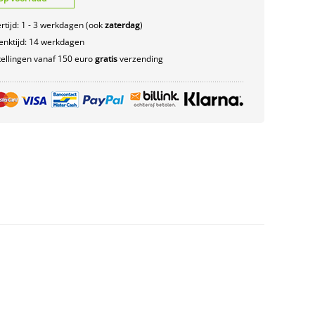
rtijd: 1 - 3 werkdagen (ook
zaterdag
)
nktijd: 14 werkdagen
ellingen vanaf 150 euro
gratis
verzending