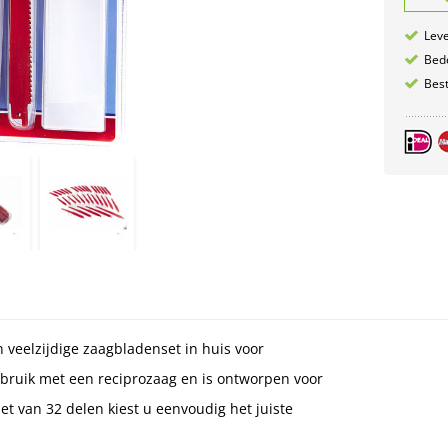
Leve
Bede
Best
 veelzijdige zaagbladenset in huis voor
ebruik met een reciprozaag en is ontworpen voor
set van 32 delen kiest u eenvoudig het juiste