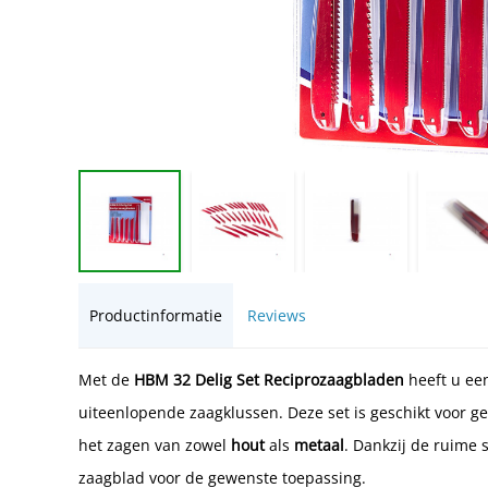
Productinformatie
Reviews
Met de
HBM 32 Delig Set Reciprozaagbladen
heeft u een
uiteenlopende zaagklussen. Deze set is geschikt voor g
het zagen van zowel
hout
als
metaal
. Dankzij de ruime 
zaagblad voor de gewenste toepassing.