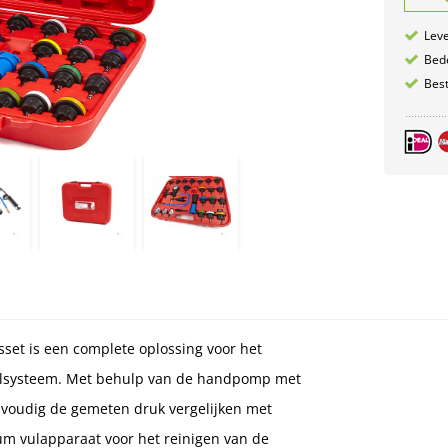
Leve
Bede
Best
set is een complete oplossing voor het
koelsysteem. Met behulp van de handpomp met
voudig de gemeten druk vergelijken met
m vulapparaat voor het reinigen van de