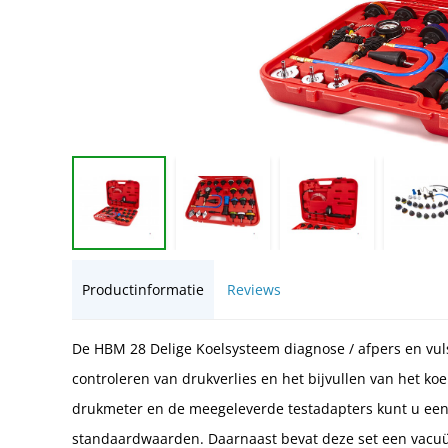
Productinformatie
Reviews
De HBM 28 Delige Koelsysteem diagnose / afpers en vuls
controleren van drukverlies en het bijvullen van het 
drukmeter en de meegeleverde testadapters kunt u een
standaardwaarden. Daarnaast bevat deze set een vacuü