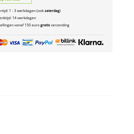
rtijd: 1 - 3 werkdagen (ook
zaterdag
)
nktijd: 14 werkdagen
ellingen vanaf 150 euro
gratis
verzending