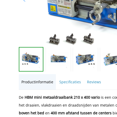
Productinformatie
Specificaties
Reviews
De
HBM mini metaaldraaibank 210 x 400 vario
is een c
het draaien, vlakdraaien en draadsnijden van metalen 
boven het bed
en
400 mm afstand tussen de centers
bi