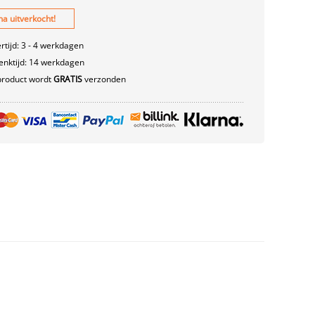
na uitverkocht!
rtijd: 3 - 4 werkdagen
nktijd: 14 werkdagen
product wordt
GRATIS
verzonden