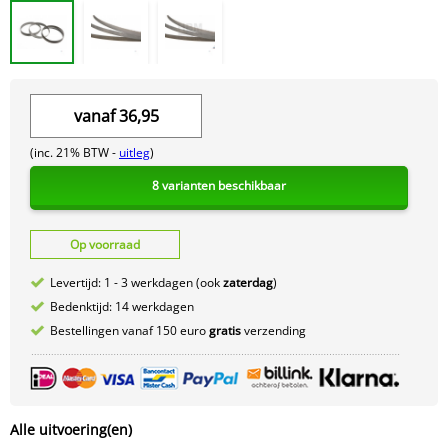
vanaf
36,95
(inc. 21% BTW -
uitleg
)
8 varianten beschikbaar
Op voorraad
Levertijd: 1 - 3 werkdagen (ook
zaterdag
)
Bedenktijd: 14 werkdagen
Bestellingen vanaf 150 euro
gratis
verzending
Alle uitvoering(en)