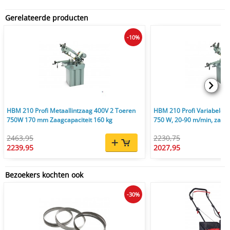
Gerelateerde producten
-10%
HBM 210 Profi Metaallintzaag 400V 2 Toeren
HBM 210 Profi Variabele M
750W 170 mm Zaagcapaciteit 160 kg
750 W, 20-90 m/min, zaag
2463,95
2230,75
2239,95
2027,95
Bezoekers kochten ook
-30%