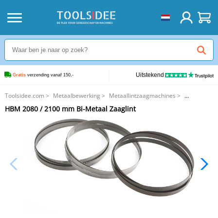
Uitstekend
Gratis
 verzending vanaf 150,-
Toolsidee.com
>
Metaalbewerking
>
Metaallintzaagmachines
>
HBM 2080 / 2100 mm Bi-Metaal Zaaglint
HBM 2080 / 2100 mm Bi-Metaal Zaaglint