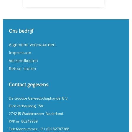
Ons bedrijf
Algemene voorwaarden
Impressum
Verzendkosten
Retour sturen
Contact gegevens
De Goudse Gereedschaphandel B.V.
Dirk Verheulweg 158
2742 JR Waddinxveen, Nederland
KVK nr. 86249959
Telefoonnummer:
+31 (0)182787368