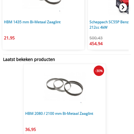
HBM 1435 mm Bi-Metaal Zaaglint
Scheppach SC55P Benzine
212cc 4kW
21,95
500,43
454,94
Laatst bekeken producten
-30%
HBM 2080 / 2100 mm Bi-Metaal Zaaglint
36,95