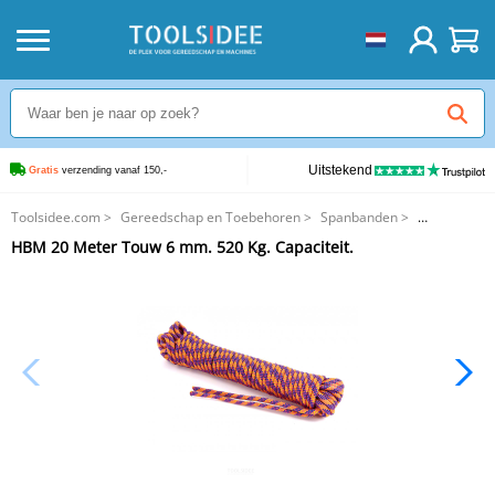
Uitstekend
Gratis
 verzending vanaf 150,-
Toolsidee.com
>
Gereedschap en Toebehoren
>
Spanbanden
>
HBM 20 Meter Touw 6 mm. 520 Kg. Capaciteit.
HBM 20 Meter Touw 6 mm. 520 Kg. Capaciteit.