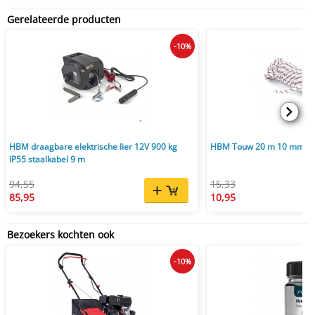
Gerelateerde producten
-10%
HBM draagbare elektrische lier 12V 900 kg
HBM Touw 20 m 10 mm 150
IP55 staalkabel 9 m
94,55
15,33
85,95
10,95
Bezoekers kochten ook
-10%