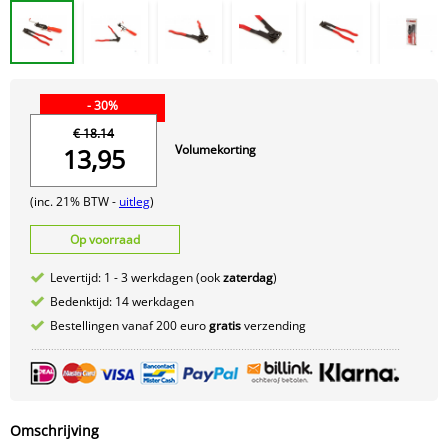
- 30%
€ 18.14
Volumekorting
13,95
(inc. 21% BTW -
uitleg
)
Op voorraad
Levertijd: 1 - 3 werkdagen (ook
zaterdag
)
Bedenktijd: 14 werkdagen
Bestellingen vanaf 200 euro
gratis
verzending
Omschrijving