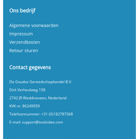
Ons bedrijf
Algemene voorwaarden
Impressum
Verzendkosten
Retour sturen
Contact gegevens
De Goudse Gereedschaphandel B.V.
Dirk Verheulweg 158
2742 JR Waddinxveen, Nederland
KVK nr. 86249959
Telefoonnummer:
+31 (0)182787368
E-mail:
support@toolsidee.com