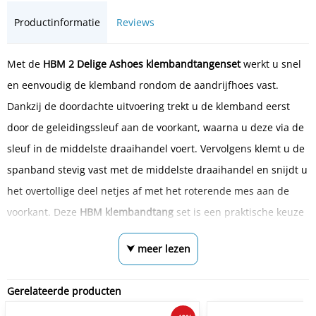
Productinformatie
Reviews
Met de
HBM 2 Delige Ashoes klembandtangenset
werkt u snel
en eenvoudig de klemband rondom de aandrijfhoes vast.
Dankzij de doordachte uitvoering trekt u de klemband eerst
door de geleidingssleuf aan de voorkant, waarna u deze via de
sleuf in de middelste draaihandel voert. Vervolgens klemt u de
spanband stevig vast met de middelste draaihandel en snijdt u
het overtollige deel netjes af met het roterende mes aan de
voorkant. Deze
HBM klembandtang
set is een praktische keuze
⮟ meer lezen
Gerelateerde producten