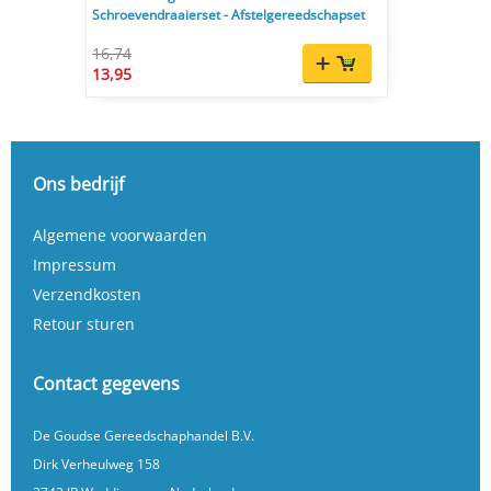
Schroevendraaierset - Afstelgereedschapset
16,74
13,95
Ons bedrijf
Algemene voorwaarden
Impressum
Verzendkosten
Retour sturen
Contact gegevens
De Goudse Gereedschaphandel B.V.
Dirk Verheulweg 158