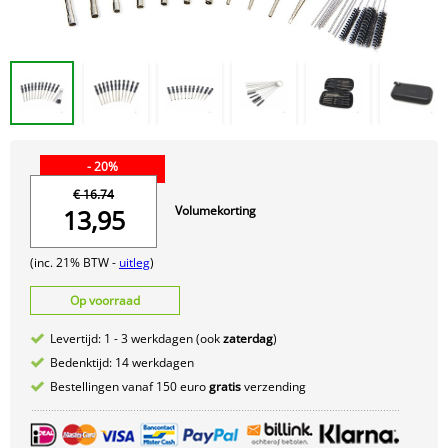
- 20%
€ 16.74
Volumekorting
13,95
(inc. 21% BTW -
uitleg
)
Op voorraad
Levertijd: 1 - 3 werkdagen (ook
zaterdag
)
Bedenktijd: 14 werkdagen
Bestellingen vanaf 150 euro
gratis
verzending