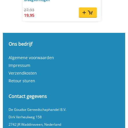
27,93
19,95
Ons bedrijf
Algemene voorwaarden
Impressum
Verzendkosten
Retour sturen
Contact gegevens
De Goudse Gereedschaphandel B.V.
Dirk Verheulweg 158
2742 JR Waddinxveen, Nederland