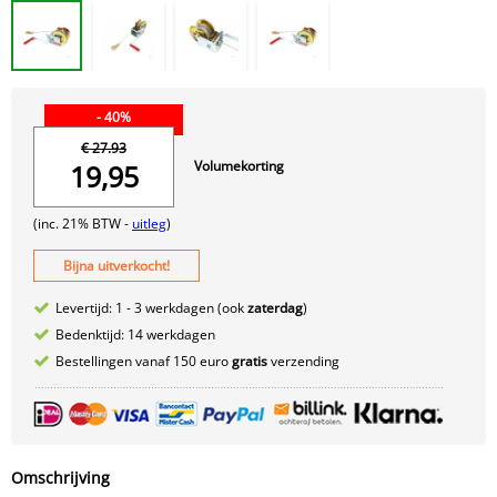
- 40%
€ 27.93
Volumekorting
19,95
(inc. 21% BTW -
uitleg
)
Bijna uitverkocht!
Levertijd: 1 - 3 werkdagen (ook
zaterdag
)
Bedenktijd: 14 werkdagen
Bestellingen vanaf 150 euro
gratis
verzending
Omschrijving