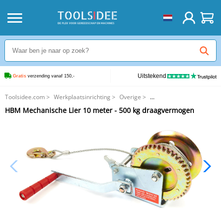
Uitstekend
Gratis
 verzending vanaf 150,-
Toolsidee.com
>
Werkplaatsinrichting
>
Overige
>
HBM Mechanische Lier 10 meter - 500 kg draagvermogen
HBM Mechanische Lier 10 meter - 500 kg draagvermogen