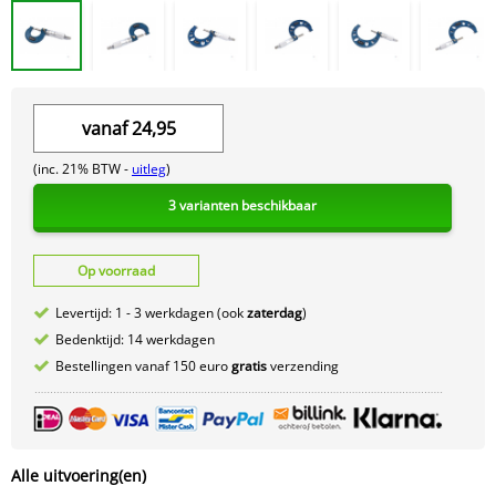
vanaf
24,95
(inc. 21% BTW -
uitleg
)
3 varianten beschikbaar
Op voorraad
Levertijd: 1 - 3 werkdagen (ook
zaterdag
)
Bedenktijd: 14 werkdagen
Bestellingen vanaf 150 euro
gratis
verzending
Alle uitvoering(en)