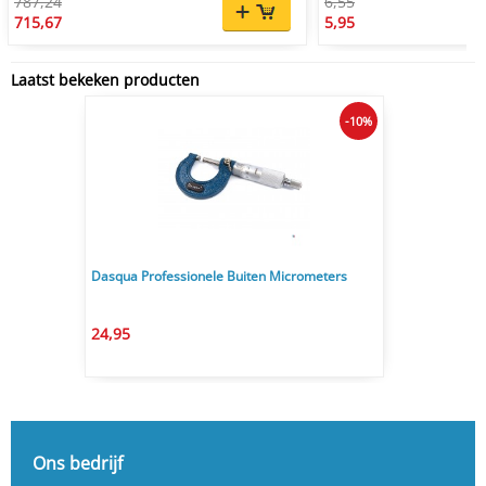
787,24
6,55
715,67
5,95
Laatst bekeken producten
-10%
Dasqua Professionele Buiten Micrometers
24,95
Ons bedrijf