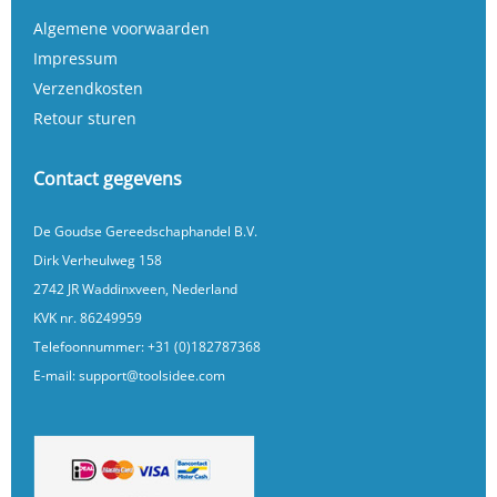
Algemene voorwaarden
Impressum
Verzendkosten
Retour sturen
Contact gegevens
De Goudse Gereedschaphandel B.V.
Dirk Verheulweg 158
2742 JR Waddinxveen, Nederland
KVK nr. 86249959
Telefoonnummer:
+31 (0)182787368
E-mail:
support@toolsidee.com