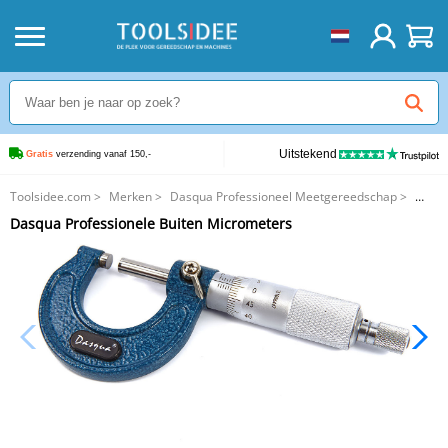
Uitstekend
Gratis
 verzending vanaf 150,-
Toolsidee.com
>
Merken
>
Dasqua Professioneel Meetgereedschap
>
Dasqua Professionele Buiten Micrometers
Dasqua Professionele Buiten Micrometers