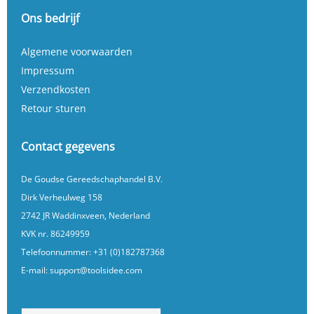
Ons bedrijf
Algemene voorwaarden
Impressum
Verzendkosten
Retour sturen
Contact gegevens
De Goudse Gereedschaphandel B.V.
Dirk Verheulweg 158
2742 JR Waddinxveen, Nederland
KVK nr. 86249959
Telefoonnummer:
+31 (0)182787368
E-mail:
support@toolsidee.com