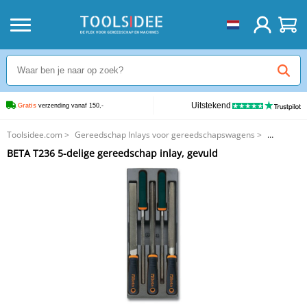
Uitstekend
Gratis
 verzending vanaf 150,-
Toolsidee.com
>
Gereedschap Inlays voor gereedschapswagens
>
BETA Inlays
>
BETA T236 5-delige gereedschap inlay, gevuld
BETA T236 5-delige gereedschap inlay, gevuld