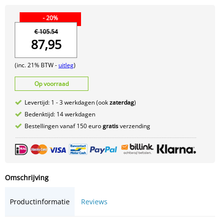
- 20%
€ 105.54
87,95
(inc. 21% BTW -
uitleg
)
Op voorraad
Levertijd: 1 - 3 werkdagen (ook
zaterdag
)
Bedenktijd: 14 werkdagen
Bestellingen vanaf 150 euro
gratis
verzending
Omschrijving
Productinformatie
Reviews