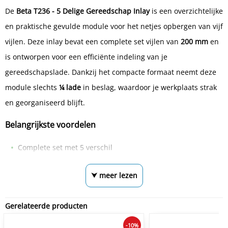
De
Beta T236 - 5 Delige Gereedschap Inlay
is een overzichtelijke
en praktische gevulde module voor het netjes opbergen van vijf
vijlen. Deze inlay bevat een complete set vijlen van
200 mm
en
is ontworpen voor een efficiënte indeling van je
gereedschapslade. Dankzij het compacte formaat neemt deze
module slechts
¼ lade
in beslag, waardoor je werkplaats strak
en georganiseerd blijft.
Belangrijkste voordelen
Complete set met 5 verschil
⮟ meer lezen
Gerelateerde producten
-10%