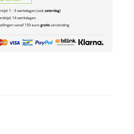
rtijd: 1 - 3 werkdagen (ook
zaterdag
)
nktijd: 14 werkdagen
ellingen vanaf 150 euro
gratis
verzending