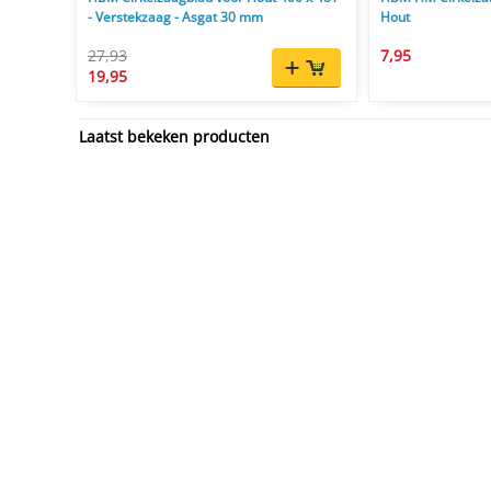
- Verstekzaag - Asgat 30 mm
Hout
27,93
7,95
19,95
Laatst bekeken producten