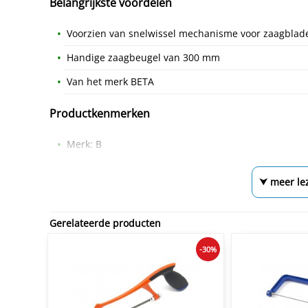
Belangrijkste voordelen
Voorzien van snelwissel mechanisme voor zaagblad
Handige zaagbeugel van 300 mm
Van het merk BETA
Productkenmerken
Merk: B
⮟ meer le
Gerelateerde producten
-30%