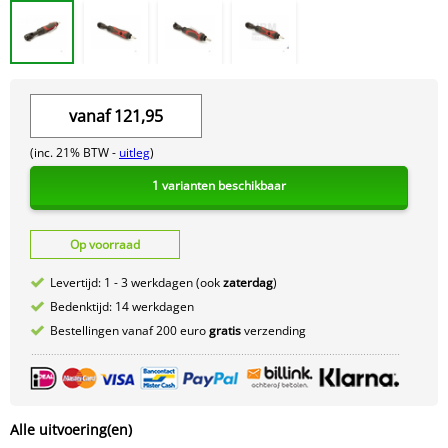
vanaf
121,95
(inc. 21% BTW -
uitleg
)
1 varianten beschikbaar
Op voorraad
Levertijd: 1 - 3 werkdagen (ook
zaterdag
)
Bedenktijd: 14 werkdagen
Bestellingen vanaf 200 euro
gratis
verzending
Alle uitvoering(en)