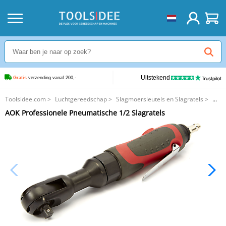
Uitstekend
Gratis
 verzending vanaf 200,-
Toolsidee.com
>
Luchtgereedschap
>
Slagmoersleutels en Slagratels
>
AOK Professionele Pneumatische 1/2 Slagratels
AOK Professionele Pneumatische 1/2 Slagratels