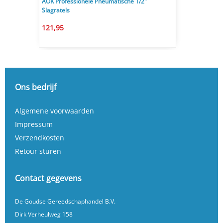
AOK Professionele Pneumatische 1/2"
Slagratels
121,95
Ons bedrijf
Algemene voorwaarden
Impressum
Verzendkosten
Retour sturen
Contact gegevens
De Goudse Gereedschaphandel B.V.
Dirk Verheulweg 158