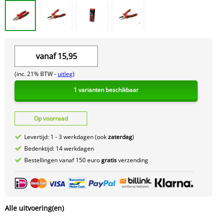
vanaf
15,95
(inc. 21% BTW -
uitleg
)
1 varianten beschikbaar
Op voorraad
Levertijd: 1 - 3 werkdagen (ook
zaterdag
)
Bedenktijd: 14 werkdagen
Bestellingen vanaf 150 euro
gratis
verzending
Alle uitvoering(en)