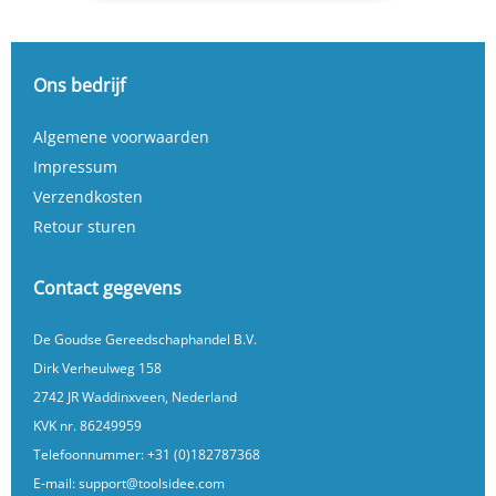
Ons bedrijf
Algemene voorwaarden
Impressum
Verzendkosten
Retour sturen
Contact gegevens
De Goudse Gereedschaphandel B.V.
Dirk Verheulweg 158
2742 JR Waddinxveen, Nederland
KVK nr. 86249959
Telefoonnummer:
+31 (0)182787368
E-mail:
support@toolsidee.com