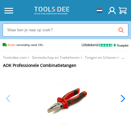
Uitstekend
Gratis
 verzending vanaf 150,-
Toolsidee.com
>
Gereedschap en Toebehoren
>
Tangen en Scharen
>
AOK Professionele Combinatietangen
AOK Professionele Combinatietangen