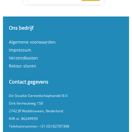
Ons bedrijf
Algemene voorwaarden
Impressum
Verzendkosten
Retour sturen
Contact gegevens
De Goudse Gereedschaphandel B.V.
Dirk Verheulweg 158
2742 JR Waddinxveen, Nederland
KVK nr. 86249959
Telefoonnummer:
+31 (0)182787368