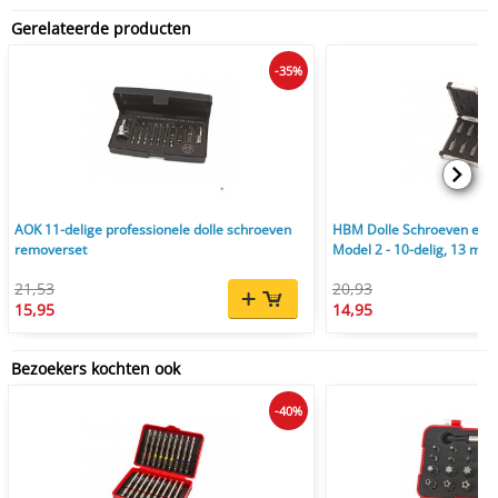
Gerelateerde producten
-35%
AOK 11-delige professionele dolle schroeven
HBM Dolle Schroeven en I
removerset
Model 2 - 10-delig, 13 mm
21,53
20,93
15,95
14,95
Bezoekers kochten ook
-40%