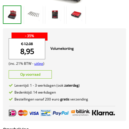
- 35%
€ 12.08
Volumekorting
8,95
(inc. 21% BTW -
uitleg
)
Op voorraad
Levertijd: 1 - 3 werkdagen (ook
zaterdag
)
Bedenktijd: 14 werkdagen
Bestellingen vanaf 200 euro
gratis
verzending