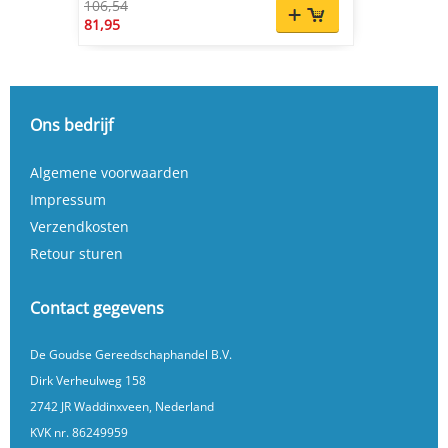
106,54
81,95
Ons bedrijf
Algemene voorwaarden
Impressum
Verzendkosten
Retour sturen
Contact gegevens
De Goudse Gereedschaphandel B.V.
Dirk Verheulweg 158
2742 JR Waddinxveen, Nederland
KVK nr. 86249959