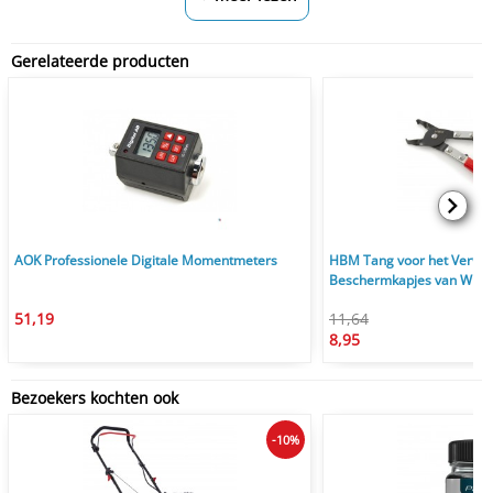
Gerelateerde producten
AOK Professionele Digitale Momentmeters
HBM Tang voor het Verwij
Beschermkapjes van Wiel
51,19
11,64
8,95
Bezoekers kochten ook
-10%