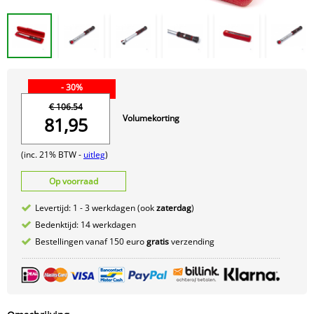
- 30%
€ 106.54
Volumekorting
81,95
(inc. 21% BTW -
uitleg
)
Op voorraad
Levertijd: 1 - 3 werkdagen (ook
zaterdag
)
Bedenktijd: 14 werkdagen
Bestellingen vanaf 150 euro
gratis
verzending