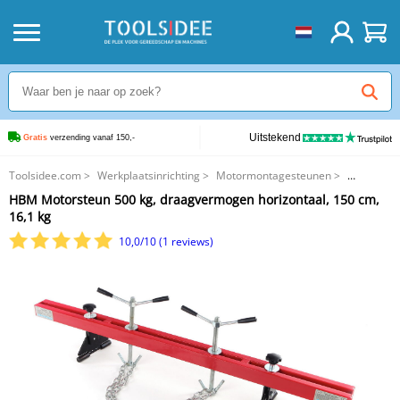
Uitstekend
Gratis
 verzending vanaf 150,-
Toolsidee.com
>
Werkplaatsinrichting
>
Motormontagesteunen
>
HBM Motorsteun 500 kg, draagvermogen horizontaal, 150 cm, 16,1 kg
HBM Motorsteun 500 kg, draagvermogen horizontaal, 150 cm,
16,1 kg
10,0/10 (1 reviews)