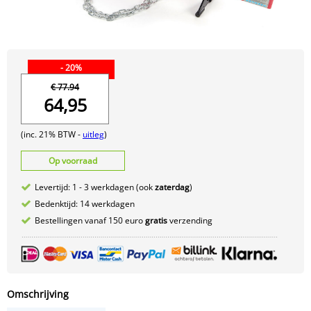
- 20%
€ 77.94
64,95
(inc. 21% BTW -
uitleg
)
Op voorraad
Levertijd: 1 - 3 werkdagen (ook
zaterdag
)
Bedenktijd: 14 werkdagen
Bestellingen vanaf 150 euro
gratis
verzending
Omschrijving