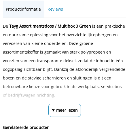
Productinformatie
Reviews
De
Tayg Assortimentsdoos / Multibox 3 Groen
is een praktische
en duurzame oplossing voor het overzichtelijk opbergen en
vervoeren van kleine onderdelen. Deze groene
assortimentskoffer is gemaakt van sterk polypropeen en
voorzien van een transparante deksel, zodat de inhoud in één
oogopslag zichtbaar blijft. Dankzij de afzonderlijk vergrendelde
boxen en de stevige scharnieren en sluitingen is dit een
betrouwbare keuze voor gebruik in de werkplaats, servicebus
of bedrijfswageninrichting.
⮟ meer lezen
Gerelateerde producten