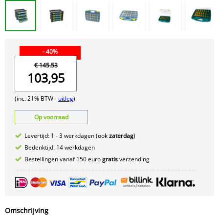
- 40%
€ 145.53
103,95
(inc. 21% BTW -
uitleg
)
Op voorraad
Levertijd: 1 - 3 werkdagen (ook
zaterdag
)
Bedenktijd: 14 werkdagen
Bestellingen vanaf 150 euro
gratis
verzending
Omschrijving