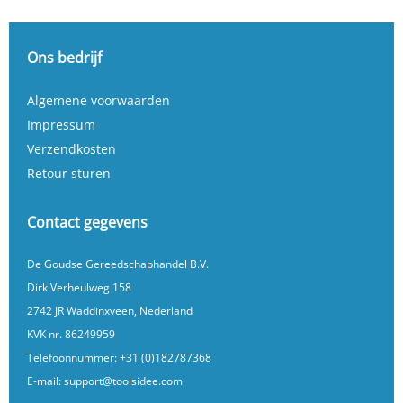
Ons bedrijf
Algemene voorwaarden
Impressum
Verzendkosten
Retour sturen
Contact gegevens
De Goudse Gereedschaphandel B.V.
Dirk Verheulweg 158
2742 JR Waddinxveen, Nederland
KVK nr. 86249959
Telefoonnummer:
+31 (0)182787368
E-mail:
support@toolsidee.com