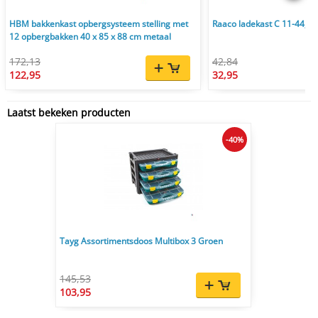
HBM bakkenkast opbergsysteem stelling met
Raaco ladekast C 11-44, 4
12 opbergbakken 40 x 85 x 88 cm metaal
172,13
42,84
122,95
32,95
Laatst bekeken producten
-40%
Tayg Assortimentsdoos Multibox 3 Groen
145,53
103,95