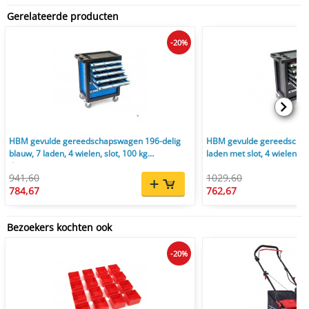
Gerelateerde producten
-20%
HBM gevulde gereedschapswagen 196-delig
HBM gevulde gereedschap
blauw, 7 laden, 4 wielen, slot, 100 kg
laden met slot, 4 wielen, 1
draagvermogen
941,60
1029,60
784,67
762,67
Bezoekers kochten ook
-20%