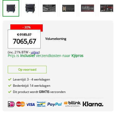
- 30%
€ 9185.37
Volumekorting
7065,67
(inc. 21% BTW -
uitleg
)
Prijs is
inclusief
verzendkosten naar
Kýpros
Op voorraad
Levertijd: 3 - 4 werkdagen
Bedenktijd: 14 werkdagen
Dit product wordt
GRATIS
verzonden