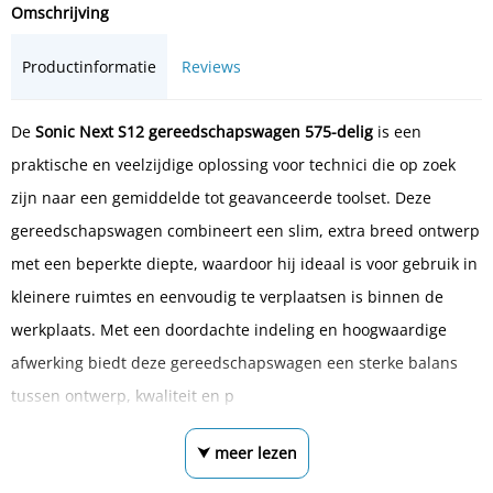
Omschrijving
Productinformatie
Reviews
De
Sonic Next S12 gereedschapswagen 575-delig
is een
praktische en veelzijdige oplossing voor technici die op zoek
zijn naar een gemiddelde tot geavanceerde toolset. Deze
gereedschapswagen combineert een slim, extra breed ontwerp
met een beperkte diepte, waardoor hij ideaal is voor gebruik in
kleinere ruimtes en eenvoudig te verplaatsen is binnen de
werkplaats. Met een doordachte indeling en hoogwaardige
afwerking biedt deze gereedschapswagen een sterke balans
tussen ontwerp, kwaliteit en p
⮟ meer lezen