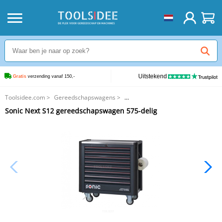
Uitstekend
Gratis
 verzending vanaf 150,-
Toolsidee.com
>
Gereedschapswagens
>
GEVULDE Gereedschapswagens
>
Sonic Next S12 gereedschapswagen 575-delig
Sonic Next S12 gereedschapswagen 575-delig