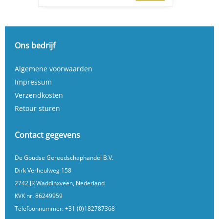
Ons bedrijf
Algemene voorwaarden
Impressum
Verzendkosten
Retour sturen
Contact gegevens
De Goudse Gereedschaphandel B.V.
Dirk Verheulweg 158
2742 JR Waddinxveen, Nederland
KVK nr. 86249959
Telefoonnummer:
+31 (0)182787368