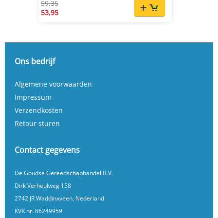
59,35
53,95
Ons bedrijf
Algemene voorwaarden
Impressum
Verzendkosten
Retour sturen
Contact gegevens
De Goudse Gereedschaphandel B.V.
Dirk Verheulweg 158
2742 JR Waddinxveen, Nederland
KVK nr. 86249959