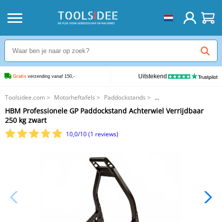
Uitstekend
Gratis
 verzending vanaf 150,-
Toolsidee.com
>
Motorheftafels
>
Paddockstands
>
HBM Professionele GP Paddockstand Achterwiel Verrijdbaar 250 kg zwart
HBM Professionele GP Paddockstand Achterwiel Verrijdbaar
250 kg zwart
10,0/10 (1 reviews)