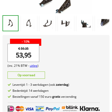
- 10%
€ 59.35
53,95
(inc. 21% BTW -
uitleg
)
Op voorraad
Levertijd: 1 - 3 werkdagen (ook
zaterdag
)
Bedenktijd: 14 werkdagen
Bestellingen vanaf 150 euro
gratis
verzending