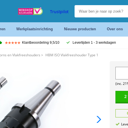
Trustpilot
ren
Werkplaatsinrichting
Nieuwe producten
Over ons
Klantbeoordeling 9,5/10
Levertijden 1 - 3 werkdagen
orns en Vlakfreeshouders
>
HBM ISO Vlakfreeshouder Type 1
(inc. 2
2
Leve