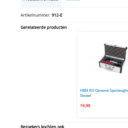
Artikelnummer:
912-E
Gerelateerde producten
HBM ISO Opname Spantangho
Sleutel
19,99
Bezoekers kochten ook