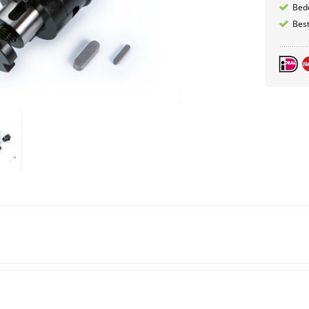
Bede
Best