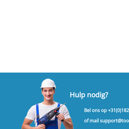
Hulp nodig?
Bel ons op
+31(0)18
of mail
support@too