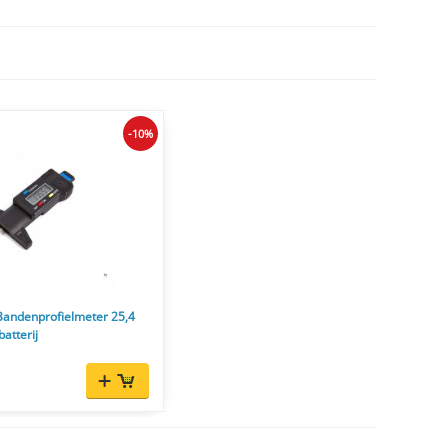
-10%
Bandenprofielmeter 25,4
atterij