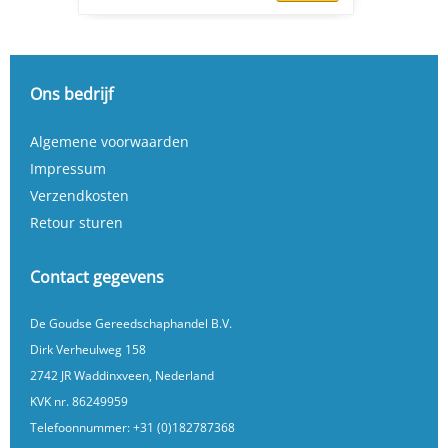
Ons bedrijf
Algemene voorwaarden
Impressum
Verzendkosten
Retour sturen
Contact gegevens
De Goudse Gereedschaphandel B.V.
Dirk Verheulweg 158
2742 JR Waddinxveen, Nederland
KVK nr. 86249959
Telefoonnummer:
+31 (0)182787368