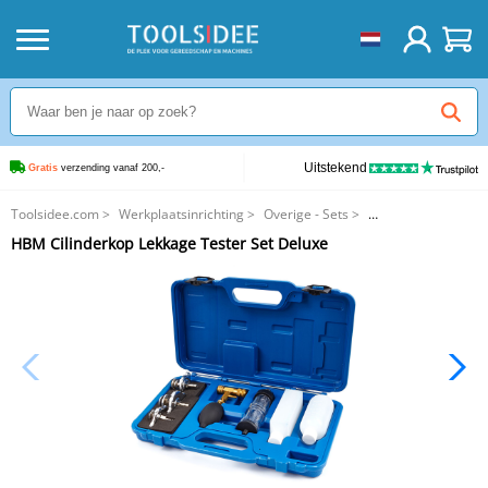
Uitstekend
Gratis
 verzending vanaf 200,-
Toolsidee.com
>
Werkplaatsinrichting
>
Overige - Sets
>
HBM Cilinderkop Lekkage Tester Set Deluxe
HBM Cilinderkop Lekkage Tester Set Deluxe