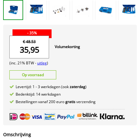
- 35%
€ 48.53
Volumekorting
35,95
(inc. 21% BTW -
uitleg
)
Op voorraad
Levertijd: 1 - 3 werkdagen (ook
zaterdag
)
Bedenktijd: 14 werkdagen
Bestellingen vanaf 200 euro
gratis
verzending
Omschrijving