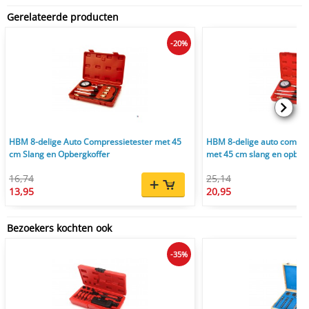
Gerelateerde producten
-20%
HBM 8-delige Auto Compressietester met 45
HBM 8-delige auto compre
cm Slang en Opbergkoffer
met 45 cm slang en opber
16,74
25,14
13,95
20,95
Bezoekers kochten ook
-35%