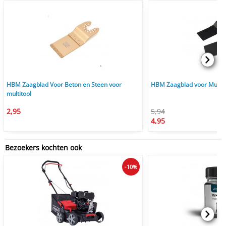
HBM Zaagblad Voor Beton en Steen voor
HBM Zaagblad voor Multit
multitool
2,95
5,94
4,95
Bezoekers kochten ook
-10%