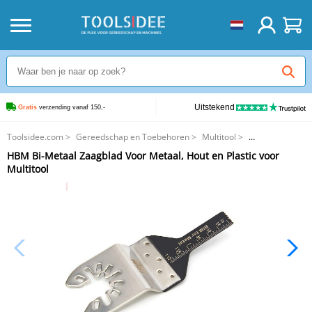
Uitstekend
Gratis
 verzending vanaf 150,-
Toolsidee.com
>
Gereedschap en Toebehoren
>
Multitool
>
HBM Bi-Metaal Zaagblad Voor Metaal, Hout en Plastic voor Multitool
HBM Bi-Metaal Zaagblad Voor Metaal, Hout en Plastic voor
Multitool