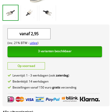
vanaf
2,95
(inc. 21% BTW -
uitleg
)
3 varianten beschikbaar
Op voorraad
Levertijd: 1 - 3 werkdagen (ook
zaterdag
)
Bedenktijd: 14 werkdagen
Bestellingen vanaf 150 euro
gratis
verzending