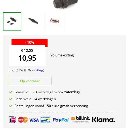
- 10%
€ 12.05
Volumekorting
10,95
(inc. 21% BTW -
uitleg
)
Op voorraad
Levertijd: 1 - 3 werkdagen (ook
zaterdag
)
Bedenktijd: 14 werkdagen
Bestellingen vanaf 150 euro
gratis
verzending