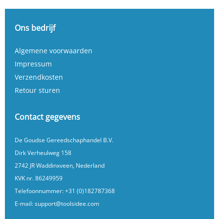
Ons bedrijf
Algemene voorwaarden
Impressum
Verzendkosten
Retour sturen
Contact gegevens
De Goudse Gereedschaphandel B.V.
Dirk Verheulweg 158
2742 JR Waddinxveen, Nederland
KVK nr. 86249959
Telefoonnummer:
+31 (0)182787368
E-mail:
support@toolsidee.com