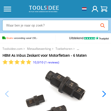
Uitstekend
Gratis
 verzending vanaf 150,-
Toolsidee.com
>
Metaalbewerking
>
Toebehoren
>
HBM As Inbus Zeskant voor Motorfietsen - 6 Maten
HBM As Inbus Zeskant voor Motorfietsen - 6 Maten
10,0/10 (1 reviews)