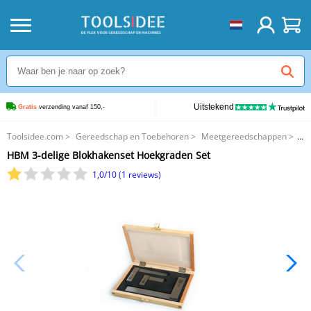
Uitstekend
Gratis
 verzending vanaf 150,-
Toolsidee.com
>
Gereedschap en Toebehoren
>
Meetgereedschappen
>
HBM 3-delige Blokhakenset Hoekgraden Set
HBM 3-delige Blokhakenset Hoekgraden Set
1,0/10 (1 reviews)