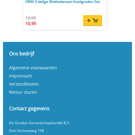
HBM 3-delige Blokhakenset Hoekgraden Set
12,05
10,95
Ons bedrijf
Algemene voorwaarden
Impressum
Verzendkosten
Retour sturen
Contact gegevens
De Goudse Gereedschaphandel B.V.
Dirk Verheulweg 158