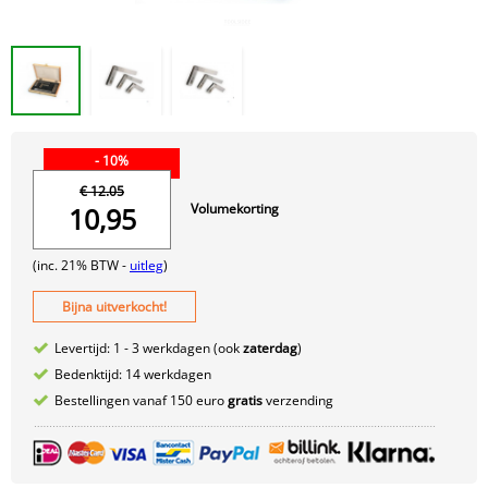
- 10%
€ 12.05
Volumekorting
10,95
(inc. 21% BTW -
uitleg
)
Bijna uitverkocht!
Levertijd: 1 - 3 werkdagen (ook
zaterdag
)
Bedenktijd: 14 werkdagen
Bestellingen vanaf 150 euro
gratis
verzending