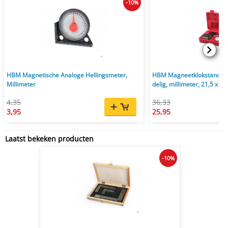
-10%
HBM Magnetische Analoge Hellingsmeter,
HBM Magneetklokstandaar
Millimeter
delig, millimeter, 21,5 x 23
4,35
36,33
3,95
25,95
Laatst bekeken producten
-10%