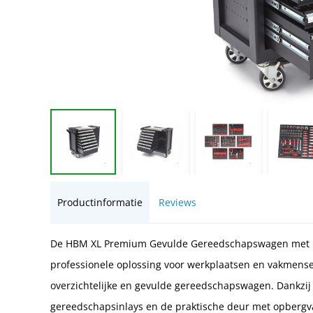
Productinformatie
Reviews
De HBM XL Premium Gevulde Gereedschapswagen met De
professionele oplossing voor werkplaatsen en vakmensen
overzichtelijke en gevulde gereedschapswagen. Dankzij
gereedschapsinlays en de praktische deur met opberg