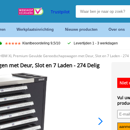
Trustpilot
ren
Werkplaatsinrichting
Nieuwe producten
Over ons
Klantbeoordeling 9,5/10
Levertijden 1 - 3 werkdagen
HBM XL Premium Gevulde Gereedschapswagen met Deur, Slot en 7 Laden - 274 
 met Deur, Slot en 7 Laden - 274 Delig
Niet 
Vul uw
produc